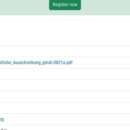
Register now
tliche_Ausschreibung_gmsh-0821a.pdf
og