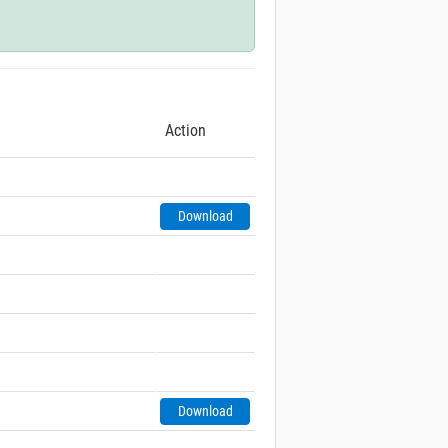
Action
Download
Download