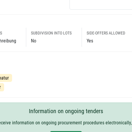
S
SUBDIVISION INTO LOTS
SIDE-OFFERS ALLOWED
hreibung
No
Yes
natur
r
Information on ongoing tenders
receive information on ongoing procurement procedures electronically,