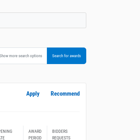
Show more search options
Apply
Recommend
PENING
AWARD
BIDDERS
ATE
PERIOD
REQUESTS