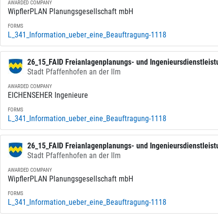
AWARDED COMPANY
WipflerPLAN Planungsgesellschaft mbH
FORMS
L_341_Information_ueber_eine_Beauftragung-1118
26_15_FAID Freianlagenplanungs- und Ingenieursdienstleist
Stadt Pfaffenhofen an der Ilm
AWARDED COMPANY
EICHENSEHER Ingenieure
FORMS
L_341_Information_ueber_eine_Beauftragung-1118
26_15_FAID Freianlagenplanungs- und Ingenieursdienstleist
Stadt Pfaffenhofen an der Ilm
AWARDED COMPANY
WipflerPLAN Planungsgesellschaft mbH
FORMS
L_341_Information_ueber_eine_Beauftragung-1118