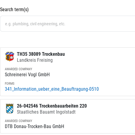
Search term(s)
TH35 38089 Trockenbau
Landkreis Freising
AWARDED COMPANY
Schreinerei Vogl GmbH
FORMS
341_Information_ueber_eine_Beauftragung-0510
26-042546 Trockenbauarbeiten 220
Staatliches Bauamt Ingolstadt
AWARDED COMPANY
DTB Donau-Trocken-Bau GmbH