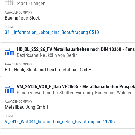
Stadt Erlangen
AWARDED COMPANY
Baumpflege Stock
FORMS
341_Information_ueber_eine_Beauftragung-0510
HB_BL_252_26_FV Metallbauarbeiten nach DIN 18360 - Fens
Bezirksamt Neukölln von Berlin
AWARDED COMPANY
F. R. Hauk, Stahl- und Leichtmetallbau GmbH
VM_26136_VOB_F_Bau VE 3605 - Metallbauarbeiten Prospekt
Senatsverwaltung für Stadtentwicklung, Bauen und Wohnen
AWARDED COMPANY
Metallbau Jung GmbH
FORMS
V_341F_Wirt341_Information_ueber_Beauftragung-1120c