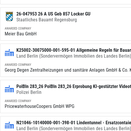
26-047953 26 A US Geb 857 Locker GU
Staatliches Bauamt Regensburg
AWARDED COMPANY
Meier Bau GmbH
K25002-30075000-001-595-01 Allgemeine Regeln für Bauarb
Land Berlin (Sondervermögen Immobilien des Landes Berlin
AWARDED COMPANY
Georg Degen Zentralheizungen und sanitäre Anlagen GmbH & Co. 
PolBln 283_26 PolBln 283_26 Erprobung KI-gestützter Video
Polizei Berlin
AWARDED COMPANY
PricewaterhouseCoopers GmbH WPG
N21046-10140000-001-398-01 Lindentunnel - Ersatzcontaie
Land Berlin (Sondervermögen Immobilien des Landes Berlin