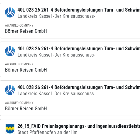
40L 028 26 261-4 Beförderungsleistungen Turn- und Schwim
Landkreis Kassel -Der Kreisausschuss-
Schuljahr 2026_2027.
AWARDED COMPANY
Börner Reisen GmbH
40L 028 26 261-4 Beförderungsleistungen Turn- und Schwim
Landkreis Kassel -Der Kreisausschuss-
Schuljahr 2026_2027.
AWARDED COMPANY
Börner Reisen GmbH
40L 028 26 261-4 Beförderungsleistungen Turn- und Schwim
Landkreis Kassel -Der Kreisausschuss-
Schuljahr 2026_2027.
AWARDED COMPANY
Börner Reisen GmbH
26_15_FAID Freianlagenplanungs- und Ingenieursdienstleist
Stadt Pfaffenhofen an der Ilm