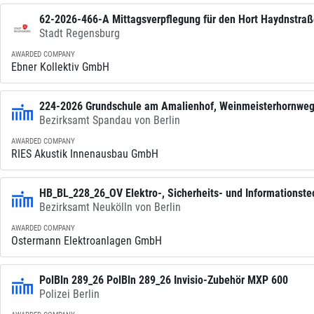
62-2026-466-A Mittagsverpflegung für den Hort Haydnstraß
Stadt Regensburg
AWARDED COMPANY
Ebner Kollektiv GmbH
224-2026 Grundschule am Amalienhof, Weinmeisterhornweg 
Bezirksamt Spandau von Berlin
AWARDED COMPANY
RIES Akustik Innenausbau GmbH
HB_BL_228_26_OV Elektro-, Sicherheits- und Informationst
Bezirksamt Neukölln von Berlin
AWARDED COMPANY
Ostermann Elektroanlagen GmbH
PolBln 289_26 PolBln 289_26 Invisio-Zubehör MXP 600
Polizei Berlin