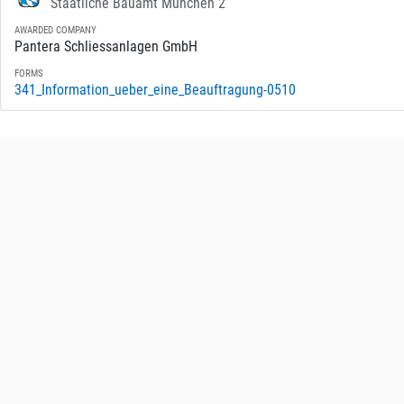
Staatliche Bauamt München 2
AWARDED COMPANY
Pantera Schliessanlagen GmbH
FORMS
341_Information_ueber_eine_Beauftragung-0510