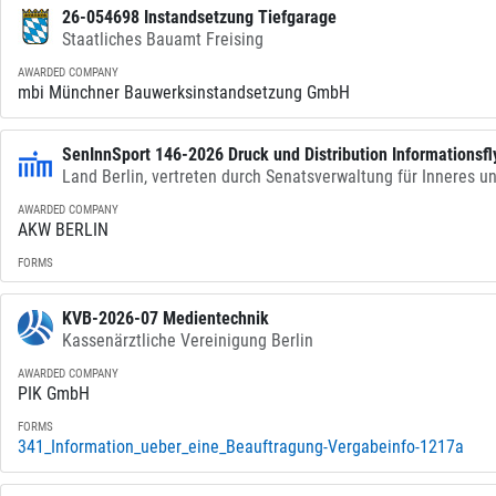
26-054698 Instandsetzung Tiefgarage
Staatliches Bauamt Freising
AWARDED COMPANY
mbi Münchner Bauwerksinstandsetzung GmbH
SenInnSport 146-2026 Druck und Distribution Informations
Land Berlin, vertreten durch Senatsverwaltung für Inneres u
AWARDED COMPANY
AKW BERLIN
FORMS
KVB-2026-07 Medientechnik
Kassenärztliche Vereinigung Berlin
AWARDED COMPANY
PIK GmbH
FORMS
341_Information_ueber_eine_Beauftragung-Vergabeinfo-1217a